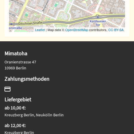
Leaflet
| Map data ©
OpenStreetMap
contributors,
CC-BY-SA
Mimatoha
Oranienstrasse 47
10969 Berlin
Zahlungsmethoden
Liefergebiet
ab 10,00 €:
Kreuzberg Berlin, Neukölln Berlin
ab 12,00 €:
Kreuzberg Berlin