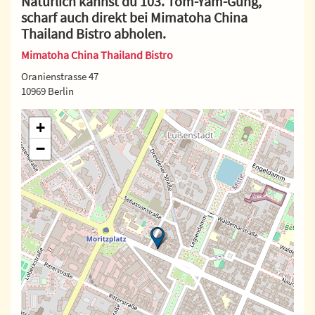
Natürlich kannst du 103. Tom-Yam-Gung,
scharf auch direkt bei Mimatoha China
Thailand Bistro abholen.
Mimatoha China Thailand Bistro
Oranienstrasse 47
10969 Berlin
+
−