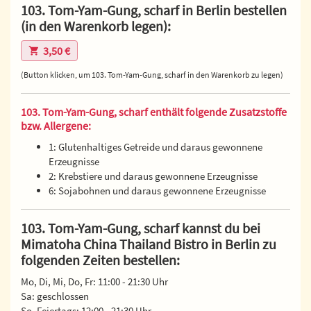
103. Tom-Yam-Gung, scharf in Berlin bestellen
(in den Warenkorb legen):
3,50 €
(Button klicken, um 103. Tom-Yam-Gung, scharf in den Warenkorb zu legen)
103. Tom-Yam-Gung, scharf enthält folgende Zusatzstoffe
bzw. Allergene:
1: Glutenhaltiges Getreide und daraus gewonnene
Erzeugnisse
2: Krebstiere und daraus gewonnene Erzeugnisse
6: Sojabohnen und daraus gewonnene Erzeugnisse
103. Tom-Yam-Gung, scharf kannst du bei
Mimatoha China Thailand Bistro in Berlin zu
folgenden Zeiten bestellen:
Mo, Di, Mi, Do, Fr: 11:00 - 21:30 Uhr
Sa: geschlossen
So, Feiertags: 12:00 - 21:30 Uhr