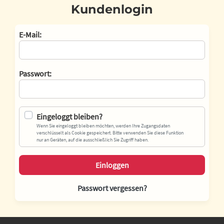
Kundenlogin
E-Mail:
Passwort:
Eingeloggt bleiben?
Wenn Sie eingeloggt bleiben möchten, werden Ihre Zugangsdaten
verschlüsselt als Cookie gespeichert. Bitte verwenden Sie diese Funktion
nur an Geräten, auf die ausschließlich Sie Zugriff haben.
Einloggen
Passwort vergessen?