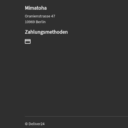
Mimatoha
Oranienstrasse 47
10969 Berlin
Zahlungsmethoden
© Deliver24