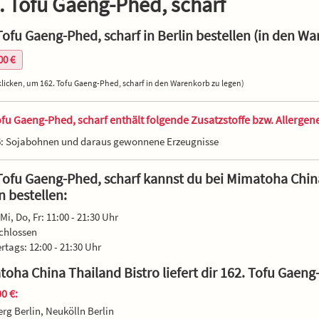
. Tofu Gaeng-Phed, scharf
Tofu Gaeng-Phed, scharf in Berlin bestellen (in den Wa
00 €
klicken, um 162. Tofu Gaeng-Phed, scharf in den Warenkorb zu legen)
ofu Gaeng-Phed, scharf enthält folgende Zusatzstoffe bzw. Allergen
6: Sojabohnen und daraus gewonnene Erzeugnisse
Tofu Gaeng-Phed, scharf kannst du bei Mimatoha China
n bestellen:
Mi, Do, Fr: 11:00 - 21:30 Uhr
chlossen
ertags: 12:00 - 21:30 Uhr
oha China Thailand Bistro liefert dir 162. Tofu Gaeng
0 €:
rg Berlin, Neukölln Berlin