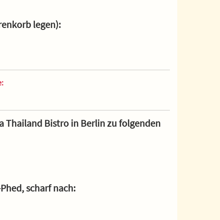
renkorb legen):
e:
 Thailand Bistro in Berlin zu folgenden
-Phed, scharf nach: