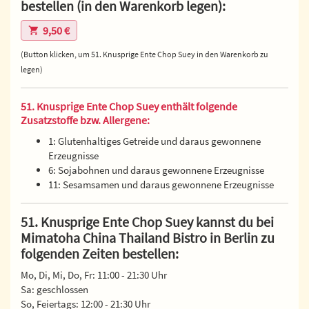
bestellen (in den Warenkorb legen):
9,50 €
(Button klicken, um 51. Knusprige Ente Chop Suey in den Warenkorb zu
legen)
51. Knusprige Ente Chop Suey enthält folgende
Zusatzstoffe bzw. Allergene:
1: Glutenhaltiges Getreide und daraus gewonnene
Erzeugnisse
6: Sojabohnen und daraus gewonnene Erzeugnisse
11: Sesamsamen und daraus gewonnene Erzeugnisse
51. Knusprige Ente Chop Suey kannst du bei
Mimatoha China Thailand Bistro in Berlin zu
folgenden Zeiten bestellen:
Mo, Di, Mi, Do, Fr: 11:00 - 21:30 Uhr
Sa: geschlossen
So, Feiertags: 12:00 - 21:30 Uhr