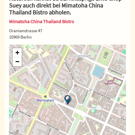
Suey auch direkt bei Mimatoha China
Thailand Bistro abholen.
Mimatoha China Thailand Bistro
Oranienstrasse 47
10969 Berlin
+
−