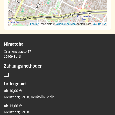
Leaflet
| Map data ©
OpenStreetMap
contributors,
CC-BY-SA
Mimatoha
Oranienstrasse 47
10969 Berlin
Zahlungsmethoden
Liefergebiet
ab 10,00 €:
Kreuzberg Berlin, Neukölln Berlin
ab 12,00 €:
Kreuzberg Berlin