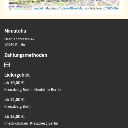
Leaflet
| Map data ©
OpenStreetMap
contributors,
CC-BY-SA
Mimatoha
Oranienstrasse 47
10969 Berlin
Zahlungsmethoden
Liefergebiet
ab 10,00 €:
Kreuzberg Berlin, Neukölln Berlin
ab 12,00 €:
Kreuzberg Berlin
ab 15,00 €:
Friedrichshain, Kreuzberg Berlin