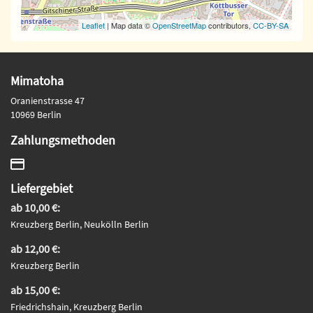
Leaflet
| Map data ©
OpenStreetMap
contributors,
CC-BY-SA
Mimatoha
Oranienstrasse 47
10969 Berlin
Zahlungsmethoden
Liefergebiet
ab 10,00 €:
Kreuzberg Berlin, Neukölln Berlin
ab 12,00 €:
Kreuzberg Berlin
ab 15,00 €:
Friedrichshain, Kreuzberg Berlin