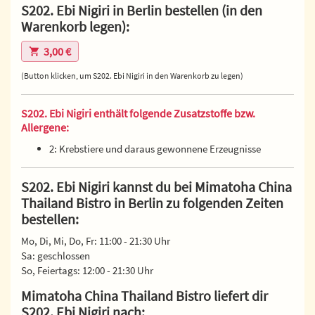
S202. Ebi Nigiri in Berlin bestellen (in den
Warenkorb legen):
3,00 €
(Button klicken, um S202. Ebi Nigiri in den Warenkorb zu legen)
S202. Ebi Nigiri enthält folgende Zusatzstoffe bzw.
Allergene:
2: Krebstiere und daraus gewonnene Erzeugnisse
S202. Ebi Nigiri kannst du bei Mimatoha China
Thailand Bistro in Berlin zu folgenden Zeiten
bestellen:
Mo, Di, Mi, Do, Fr: 11:00 - 21:30 Uhr
Sa: geschlossen
So, Feiertags: 12:00 - 21:30 Uhr
Mimatoha China Thailand Bistro liefert dir
S202. Ebi Nigiri nach: