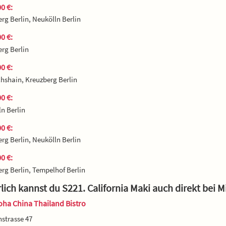
0 €:
rg Berlin, Neukölln Berlin
0 €:
rg Berlin
0 €:
chshain, Kreuzberg Berlin
0 €:
n Berlin
0 €:
rg Berlin, Neukölln Berlin
0 €:
rg Berlin, Tempelhof Berlin
lich kannst du S221. California Maki auch direkt bei 
ha China Thailand Bistro
strasse 47