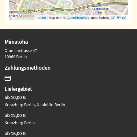
Leaflet
| Map data ©
OpenStreetMap
contributors,
CC-BY-SA
Mimatoha
Oranienstrasse 47
10969 Berlin
Zahlungsmethoden
Liefergebiet
ab 10,00 €:
Kreuzberg Berlin, Neukölln Berlin
ab 12,00 €:
Kreuzberg Berlin
ab 15,00 €: