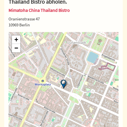
Thailand Bistro abholen.
Mimatoha China Thailand Bistro
Oranienstrasse 47
10969 Berlin
+
−